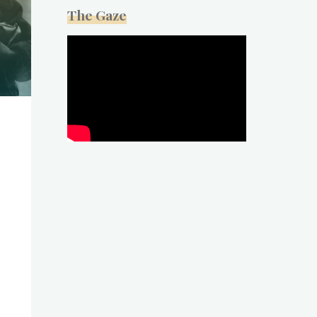
The Gaze